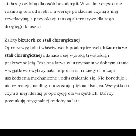
stała się ozdobą dla osób bez alergii. Wizualnie często nie
różni się ona od srebra, a wersje pozłacane czynią z niej
rewelacyjną, a przy okazji tańszą alternatywę dla tego
drogiego kruszca.
Zalety
biżuterii ze stali chirurgicznej
Oprócz wyglądu i właściwości hipoalergicznych,
biżuteria ze
stali chirurgicznej
odznacza się wysoką trwałością i
praktycznością. Jest ona łatwa w utrzymaniu w dobrym stanie
– wyjątkowo wytrzymała, odporna na różnego rodzaju
uszkodzenia mechaniczne i odkształcanie się. Nie koroduje i
nie czernieje, na długo pozostaje piękna i lśniąca. Wszystko to
czyni z niej idealną propozycję dla wszystkich, którzy
poszukują oryginalnej ozdoby na lata.