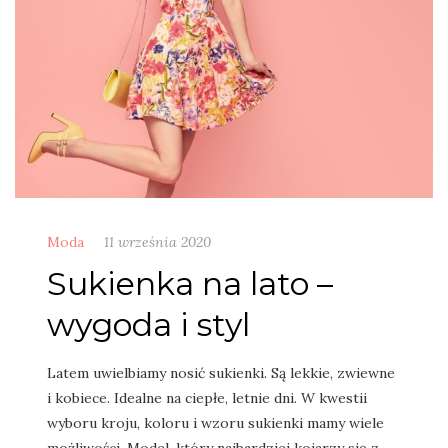
Moda
11 września 2020
Sukienka na lato –
wygoda i styl
Latem uwielbiamy nosić sukienki. Są lekkie, zwiewne
i kobiece. Idealne na ciepłe, letnie dni. W kwestii
wyboru kroju, koloru i wzoru sukienki mamy wiele