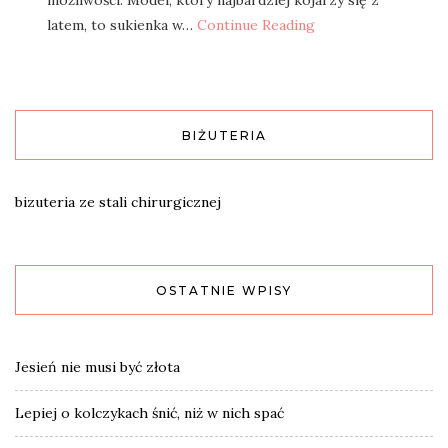
możliwości. Model, który najbardziej kojarzy się z
latem, to sukienka w…
Continue Reading
BIŻUTERIA
bizuteria ze stali chirurgicznej
OSTATNIE WPISY
Jesień nie musi być złota
Lepiej o kolczykach śnić, niż w nich spać