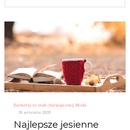
Biżuteria ze stali chirurgicznej
,
Moda
26 września 2020
Najlepsze jesienne