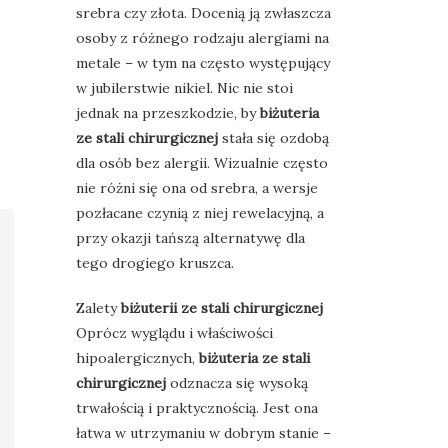
srebra czy złota. Docenią ją zwłaszcza
osoby z różnego rodzaju alergiami na
metale – w tym na często występujący
w jubilerstwie nikiel. Nic nie stoi
jednak na przeszkodzie, by
biżuteria
ze stali chirurgicznej
stała się ozdobą
dla osób bez alergii. Wizualnie często
nie różni się ona od srebra, a wersje
pozłacane czynią z niej rewelacyjną, a
przy okazji tańszą alternatywę dla
tego drogiego kruszca.
Zalety
biżuterii ze stali chirurgicznej
Oprócz wyglądu i właściwości
hipoalergicznych,
biżuteria ze stali
chirurgicznej
odznacza się wysoką
trwałością i praktycznością. Jest ona
łatwa w utrzymaniu w dobrym stanie –