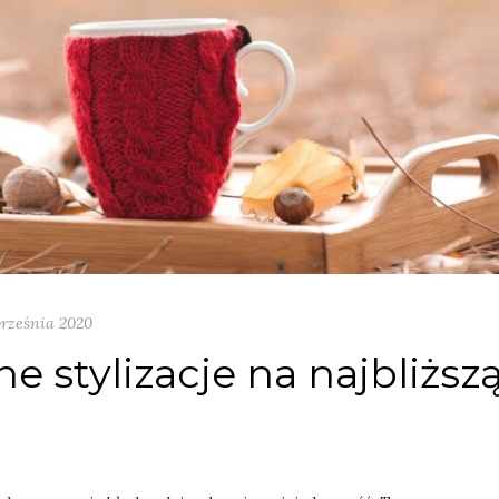
rześnia 2020
e stylizacje na najbliższ