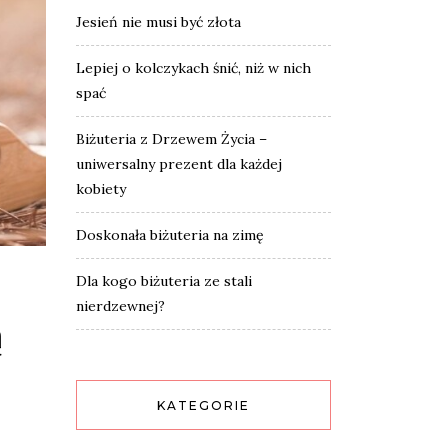
Jesień nie musi być złota
Lepiej o kolczykach śnić, niż w nich
spać
Biżuteria z Drzewem Życia –
uniwersalny prezent dla każdej
kobiety
Doskonała biżuteria na zimę
Dla kogo biżuteria ze stali
nierdzewnej?
ą
KATEGORIE