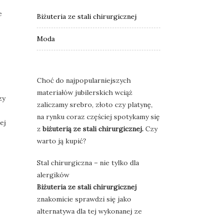
e
Biżuteria ze stali chirurgicznej
Moda
Choć do najpopularniejszych
materiałów jubilerskich wciąż
zy
zaliczamy srebro, złoto czy platynę,
na rynku coraz częściej spotykamy się
ej
z
biżuterią ze stali chirurgicznej.
Czy
warto ją kupić?
Stal chirurgiczna – nie tylko dla
alergików
Biżuteria ze stali chirurgicznej
znakomicie sprawdzi się jako
alternatywa dla tej wykonanej ze