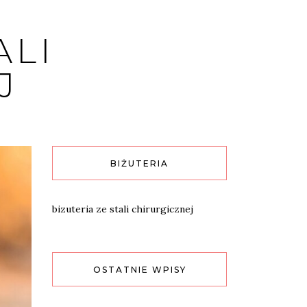
ALI
J
BIŻUTERIA
bizuteria ze stali chirurgicznej
OSTATNIE WPISY