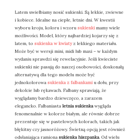
Latem uwielbiamy nosić sukienki. Są lekkie, zwiewne
i kobiece. Idealne na ciepłe, letnie dni. W kwestii
wyboru kroju, koloru i wzoru
sukienki
mamy wiele
możliwości. Model, który najbardziej kojarzy się z
latem, to
sukienka
w kwiaty
z lekkiego materiału.
Może być w wersji mini, midi lub maxi – w każdym
wydaniu sprawdzi się rewelacyjnie. Jeśli kwieciste
sukienki nie pasują do naszej osobowości, doskonałą
alternatywą dla tego modelu może być
jednokolorowa
sukienka z falbankami
u dołu, przy
dekolcie lub rękawach. Falbany sprawiają, że
wyglądamy bardzo dziewczęco, a zarazem
elegancko. Falbaniasta
letnia sukienka
wygląda
fenomenalnie w kolorze białym, ale równie dobrze
prezentuje się w pastelowych kolorach, takich jak
błękitny czy jasnoróżowy. Świetną opcją jest również
odsłaniająca ramiona
sukienka hiszpanka
. Od wielu