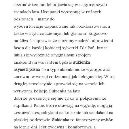
sezonów ten model pojawia się w najgorętszych
trendach lata. Hiszpanki występują w różnych
odsłonach – mamy do
wyboru kreacje dopasowane lub rozkloszowane, a
także w stylu codziennym lub glamour. Bogactwo
możliwości sprawia, że możemy znaleźć odpowiedni
fason dla każdej kobiecej sylwetki. Dla Pań, które
lubią się wyróżniać oryginalnym strojem,
znakomitym wariantem będzie
sukienka
asymetryczna
. Ten typ sukienki może występować
zarówno w wersji codziennej, jak i eleganckiej. W tej
drugiej rewelacyjnie sprawdzi się na wesele lub
wytworną kolację. Sukienka na lato
dobrze prezentuje się nie tylko w połączeniu ze
szpilkami. Panie, które stawiają na wygodę, mogą ją
zestawić z espadrylami na koturnie lub sandałami na
płaskiej podeszwie.
Sukienka
to fantastyczny wybór
na letnie dni. Jest zwiewna i komfortowa, a