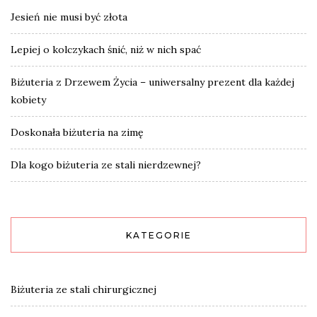
Jesień nie musi być złota
Lepiej o kolczykach śnić, niż w nich spać
Biżuteria z Drzewem Życia – uniwersalny prezent dla każdej
kobiety
Doskonała biżuteria na zimę
Dla kogo biżuteria ze stali nierdzewnej?
KATEGORIE
Biżuteria ze stali chirurgicznej