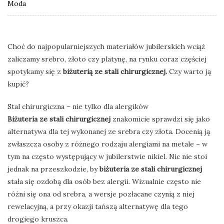
Moda
Choć do najpopularniejszych materiałów jubilerskich wciąż
zaliczamy srebro, złoto czy platynę, na rynku coraz częściej
spotykamy się z
biżuterią ze stali chirurgicznej.
Czy warto ją
kupić?
Stal chirurgiczna – nie tylko dla alergików
Biżuteria ze stali chirurgicznej
znakomicie sprawdzi się jako
alternatywa dla tej wykonanej ze srebra czy złota. Docenią ją
zwłaszcza osoby z różnego rodzaju alergiami na metale – w
tym na często występujący w jubilerstwie nikiel. Nic nie stoi
jednak na przeszkodzie, by
biżuteria ze stali chirurgicznej
stała się ozdobą dla osób bez alergii. Wizualnie często nie
różni się ona od srebra, a wersje pozłacane czynią z niej
rewelacyjną, a przy okazji tańszą alternatywę dla tego
drogiego kruszca.