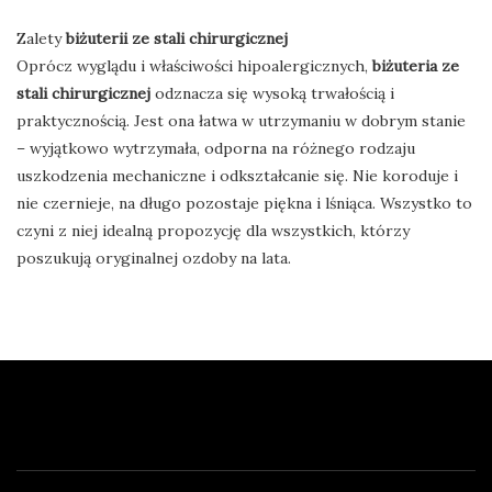
Zalety
biżuterii ze stali chirurgicznej
Oprócz wyglądu i właściwości hipoalergicznych,
biżuteria ze
stali chirurgicznej
odznacza się wysoką trwałością i
praktycznością. Jest ona łatwa w utrzymaniu w dobrym stanie
– wyjątkowo wytrzymała, odporna na różnego rodzaju
uszkodzenia mechaniczne i odkształcanie się. Nie koroduje i
nie czernieje, na długo pozostaje piękna i lśniąca. Wszystko to
czyni z niej idealną propozycję dla wszystkich, którzy
poszukują oryginalnej ozdoby na lata.