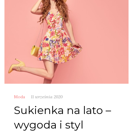
Moda
11 września 2020
Sukienka na lato –
wygoda i styl