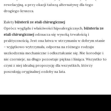
rewelacyjną, a przy okazji tańszą alternatywę dla tego
drogiego kruszca.
Zalety
biżuterii ze stali chirurgicznej
Oprócz wyglądu i właściwości hipoalergicznych,
biżuteria ze
stali chirurgicznej
odznacza się wysoką trwałością i
praktycznością. Jest ona łatwa w utrzymaniu w dobrym stanie
– wyjątkowo wytrzymała, odporna na różnego rodzaju
uszkodzenia mechaniczne i odkształcanie się. Nie koroduje i
nie czernieje, na długo pozostaje piękna i lśniąca. Wszystko to
czyni z niej idealną propozycję dla wszystkich, którzy
poszukują oryginalnej ozdoby na lata.