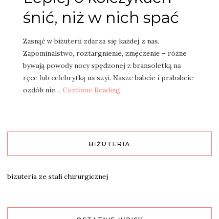
śnić, niż w nich spać
Zasnąć w biżuterii zdarza się każdej z nas.
Zapominalstwo, roztargnienie, zmęczenie – różne
bywają powody nocy spędzonej z bransoletką na
ręce lub celebrytką na szyi. Nasze babcie i prababcie
ozdób nie…
Continue Reading
BIŻUTERIA
bizuteria ze stali chirurgicznej