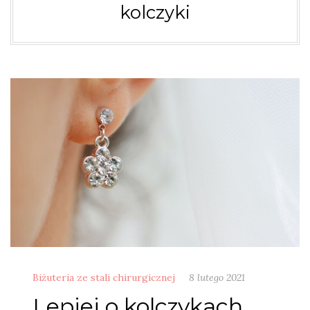
kolczyki
Biżuteria ze stali chirurgicznej
8 lutego 2021
Lepiej o kolczykach