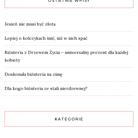
OSTATNIE WPISY
Jesień nie musi być złota
Lepiej o kolczykach śnić, niż w nich spać
Biżuteria z Drzewem Życia – uniwersalny prezent dla każdej
kobiety
Doskonała biżuteria na zimę
Dla kogo biżuteria ze stali nierdzewnej?
KATEGORIE