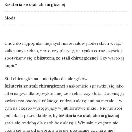
Biżuteria ze stali chirurgicznej
Moda
Choć do najpopularniejszych materiałów jubilerskich wciąż
zaliczamy srebro, złoto czy platynę, na rynku coraz częściej
spotykamy się z
biżuterią ze stali chirurgicznej.
Czy warto ją
kupić?
Stal chirurgiczna – nie tylko dla alergików
Biżuteria ze stali chirurgicznej
znakomicie sprawdzi się jako
alternatywa dla tej wykonanej ze srebra czy złota. Docenią ją
zwłaszcza osoby z różnego rodzaju alergiami na metale – w
tym na często występujący w jubilerstwie nikiel. Nic nie stoi
jednak na przeszkodzie, by
biżuteria ze stali chirurgicznej
stała się ozdobą dla osób bez alergii. Wizualnie często nie
różni się ona od srebra, a wersje pozłacane czynią z niej