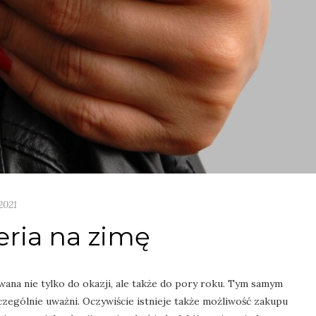
2021
eria na zimę
ana nie tylko do okazji, ale także do pory roku. Tym samym
czególnie uważni. Oczywiście istnieje także możliwość zakupu