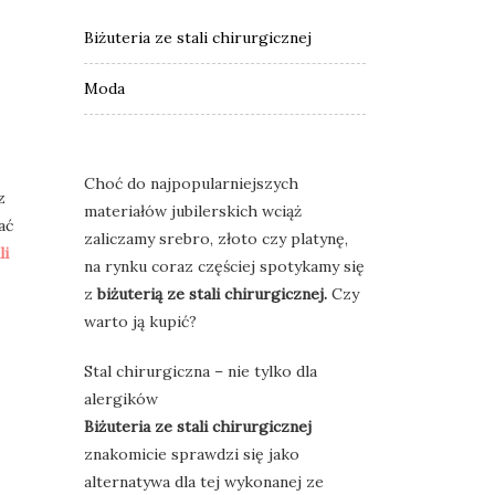
Biżuteria ze stali chirurgicznej
Moda
Choć do najpopularniejszych
z
materiałów jubilerskich wciąż
ać
zaliczamy srebro, złoto czy platynę,
li
na rynku coraz częściej spotykamy się
z
biżuterią ze stali chirurgicznej.
Czy
warto ją kupić?
Stal chirurgiczna – nie tylko dla
alergików
Biżuteria ze stali chirurgicznej
znakomicie sprawdzi się jako
alternatywa dla tej wykonanej ze