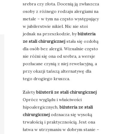
srebra czy złota. Docenią ją zwłaszcza
osoby z różnego rodzaju alergiami na
metale – w tym na często występujący
w jubilerstwie nikiel. Nic nie stoi
jednak na przeszkodzie, by
biżuteria
ze stali chirurgicznej
stała się ozdobą
dla osób bez alergii. Wizualnie często
nie różni się ona od srebra, a wersje
pozłacane czynią z niej rewelacyjną, a
przy okazji tańszą alternatywę dla
tego drogiego kruszca.
Zalety
biżuterii ze stali chirurgicznej
Oprócz wyglądu i właściwości
hipoalergicznych,
biżuteria ze stali
chirurgicznej
odznacza się wysoką
trwałością i praktycznością. Jest ona
łatwa w utrzymaniu w dobrym stanie –