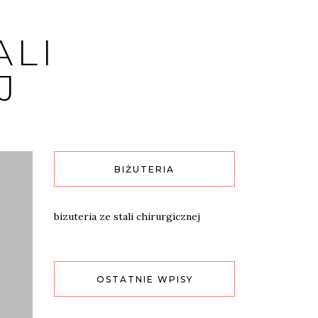
ALI
J
BIŻUTERIA
bizuteria ze stali chirurgicznej
OSTATNIE WPISY