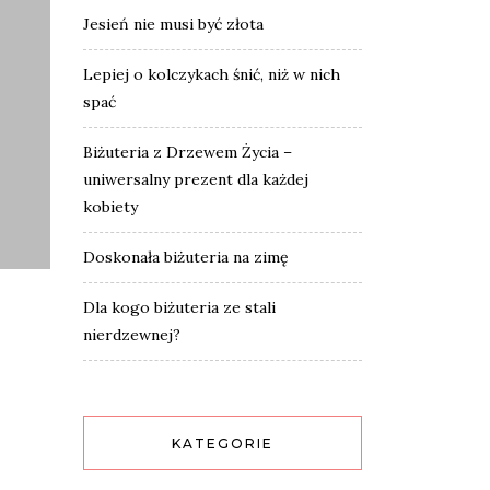
Jesień nie musi być złota
Lepiej o kolczykach śnić, niż w nich
spać
Biżuteria z Drzewem Życia –
uniwersalny prezent dla każdej
kobiety
Doskonała biżuteria na zimę
Dla kogo biżuteria ze stali
nierdzewnej?
KATEGORIE