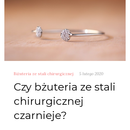
Biżuteria ze stali chirurgicznej
5 lutego 2020
Czy bżuteria ze stali
chirurgicznej
czarnieje?