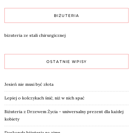
BIŻUTERIA
bizuteria ze stali chirurgicznej
OSTATNIE WPISY
Jesień nie musi być złota
Lepiej o kolczykach śnić, niż w nich spać
Biżuteria z Drzewem Życia – uniwersalny prezent dla każdej
kobiety
Doskonała biżuteria na zimę