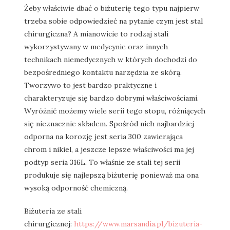
Żeby właściwie dbać o biżuterię tego typu najpierw
trzeba sobie odpowiedzieć na pytanie czym jest stal
chirurgiczna? A mianowicie to rodzaj stali
wykorzystywany w medycynie oraz innych
technikach niemedycznych w których dochodzi do
bezpośredniego kontaktu narzędzia ze skórą.
Tworzywo to jest bardzo praktyczne i
charakteryzuje się bardzo dobrymi właściwościami.
Wyróżnić możemy wiele serii tego stopu, różniących
się nieznacznie składem. Spośród nich najbardziej
odporna na korozję jest seria 300 zawierająca
chrom i nikiel, a jeszcze lepsze właściwości ma jej
podtyp seria 316L. To właśnie ze stali tej serii
produkuje się najlepszą biżuterię ponieważ ma ona
wysoką odporność chemiczną.
Biżuteria ze stali
chirurgicznej:
https://www.marsandia.pl/bizuteria-