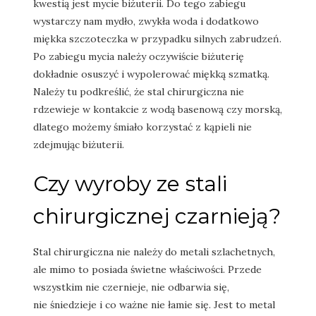
kwestią jest mycie biżuterii. Do tego zabiegu
wystarczy nam mydło, zwykła woda i dodatkowo
miękka szczoteczka w przypadku silnych zabrudzeń.
Po zabiegu mycia należy oczywiście biżuterię
dokładnie osuszyć i wypolerować miękką szmatką.
Należy tu podkreślić, że stal chirurgiczna nie
rdzewieje w kontakcie z wodą basenową czy morską,
dlatego możemy śmiało korzystać z kąpieli nie
zdejmując biżuterii.
Czy wyroby ze stali
chirurgicznej czarnieją?
Stal chirurgiczna nie należy do metali szlachetnych,
ale mimo to posiada świetne właściwości. Przede
wszystkim nie czernieje, nie odbarwia się,
nie śniedzieje i co ważne nie łamie się. Jest to metal