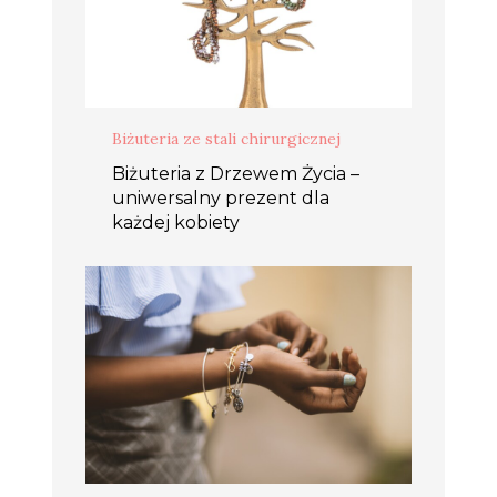
Biżuteria ze stali chirurgicznej
Biżuteria z Drzewem Życia –
uniwersalny prezent dla
każdej kobiety