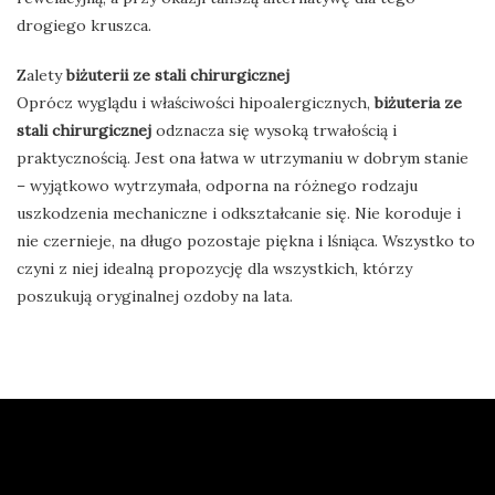
drogiego kruszca.
Zalety
biżuterii ze stali chirurgicznej
Oprócz wyglądu i właściwości hipoalergicznych,
biżuteria ze
stali chirurgicznej
odznacza się wysoką trwałością i
praktycznością. Jest ona łatwa w utrzymaniu w dobrym stanie
– wyjątkowo wytrzymała, odporna na różnego rodzaju
uszkodzenia mechaniczne i odkształcanie się. Nie koroduje i
nie czernieje, na długo pozostaje piękna i lśniąca. Wszystko to
czyni z niej idealną propozycję dla wszystkich, którzy
poszukują oryginalnej ozdoby na lata.