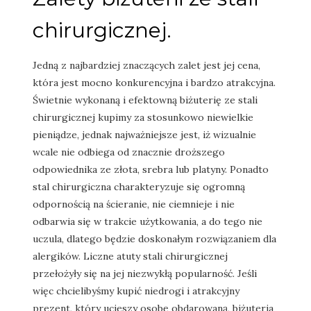
chirurgicznej.
Jedną z najbardziej znaczących zalet jest jej cena,
która jest mocno konkurencyjna i bardzo atrakcyjna.
Świetnie wykonaną i efektowną biżuterię ze stali
chirurgicznej kupimy za stosunkowo niewielkie
pieniądze, jednak najważniejsze jest, iż wizualnie
wcale nie odbiega od znacznie droższego
odpowiednika ze złota, srebra lub platyny. Ponadto
stal chirurgiczna charakteryzuje się ogromną
odpornością na ścieranie, nie ciemnieje i nie
odbarwia się w trakcie użytkowania, a do tego nie
uczula, dlatego będzie doskonałym rozwiązaniem dla
alergików. Liczne atuty stali chirurgicznej
przełożyły się na jej niezwykłą popularność. Jeśli
więc chcielibyśmy kupić niedrogi i atrakcyjny
prezent, który ucieszy osobę obdarowaną, biżuteria