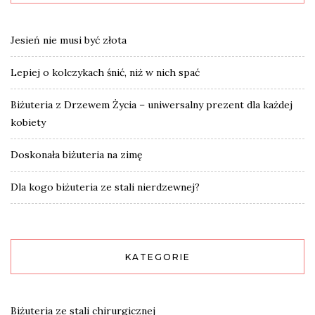
Jesień nie musi być złota
Lepiej o kolczykach śnić, niż w nich spać
Biżuteria z Drzewem Życia – uniwersalny prezent dla każdej
kobiety
Doskonała biżuteria na zimę
Dla kogo biżuteria ze stali nierdzewnej?
KATEGORIE
Biżuteria ze stali chirurgicznej