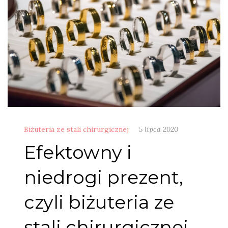
Biżuteria ze stali chirurgicznej
5 lipca 2020
Efektowny i
niedrogi prezent,
czyli biżuteria ze
stali chirurgicznej