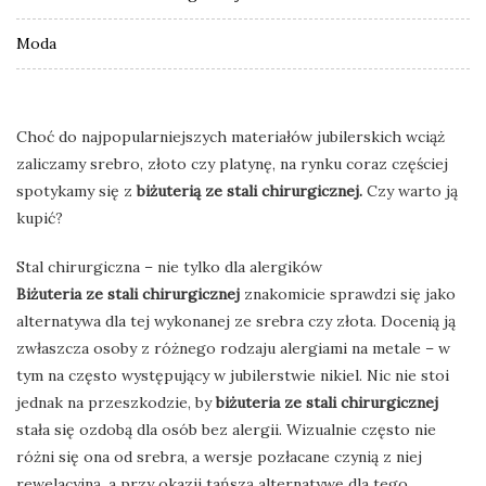
Moda
Choć do najpopularniejszych materiałów jubilerskich wciąż
zaliczamy srebro, złoto czy platynę, na rynku coraz częściej
spotykamy się z
biżuterią ze stali chirurgicznej.
Czy warto ją
kupić?
Stal chirurgiczna – nie tylko dla alergików
Biżuteria ze stali chirurgicznej
znakomicie sprawdzi się jako
alternatywa dla tej wykonanej ze srebra czy złota. Docenią ją
zwłaszcza osoby z różnego rodzaju alergiami na metale – w
tym na często występujący w jubilerstwie nikiel. Nic nie stoi
jednak na przeszkodzie, by
biżuteria ze stali chirurgicznej
stała się ozdobą dla osób bez alergii. Wizualnie często nie
różni się ona od srebra, a wersje pozłacane czynią z niej
rewelacyjną, a przy okazji tańszą alternatywę dla tego