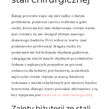
Zakup prezentu wiąże się nierzadko z dużym
problemem, ponieważ oprócz trafienia w gust
osoby, która ma być nim obdarowana, równie ważne
jest również, by nie obciążył zbytnio naszego
domowego budżetu. Przy wyborze warto znać
podstawowe preferencje drugiej osoby, by
podarunek nie był kolejnym zbędnym gadżetem,
zalegającym wśród innych zbędnych przedmiotów.
Jednym z najlepszych pomysłów na prezent,
zwłaszcza dla kobiety, jest biżuteria, aczkolwiek
mężczyźni równie chętnie ja noszą. Biżuteria
wykonana z metali szlachetnych jest niestety bardzo
kosztowna, dlatego warto poszukać alternatywy, a tą
bez wątpienia jest
biżuteria ze stali chirurgicznej
.
Zalety biżuterii ze stali