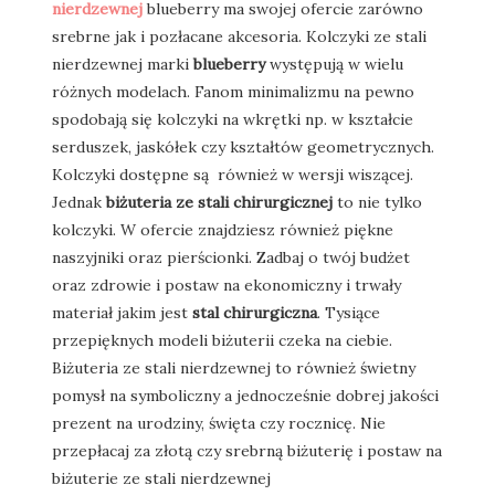
nierdzewnej
blueberry ma swojej ofercie zarówno
srebrne jak i pozłacane akcesoria. Kolczyki ze stali
nierdzewnej marki
blueberry
występują w wielu
różnych modelach. Fanom minimalizmu na pewno
spodobają się kolczyki na wkrętki np. w kształcie
serduszek, jaskółek czy kształtów geometrycznych.
Kolczyki dostępne są również w wersji wiszącej.
Jednak
biżuteria ze stali chirurgicznej
to nie tylko
kolczyki. W ofercie znajdziesz również piękne
naszyjniki oraz pierścionki. Zadbaj o twój budżet
oraz zdrowie i postaw na ekonomiczny i trwały
materiał jakim jest
stal chirurgiczna
. Tysiące
przepięknych modeli biżuterii czeka na ciebie.
Biżuteria ze stali nierdzewnej to również świetny
pomysł na symboliczny a jednocześnie dobrej jakości
prezent na urodziny, święta czy rocznicę. Nie
przepłacaj za złotą czy srebrną biżuterię i postaw na
biżuterie ze stali nierdzewnej