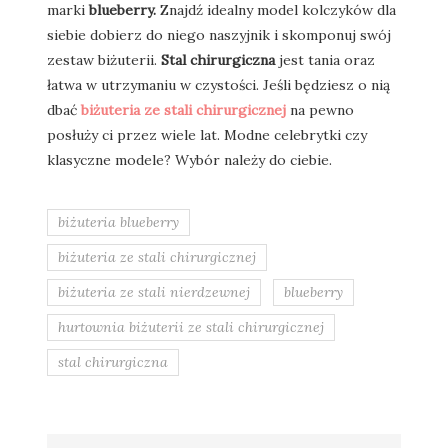
marki
blueberry.
Znajdź idealny model kolczyków dla
siebie dobierz do niego naszyjnik i skomponuj swój
zestaw biżuterii.
Stal chirurgiczna
jest tania oraz
łatwa w utrzymaniu w czystości. Jeśli będziesz o nią
dbać
biżuteria ze stali chirurgicznej
na pewno
posłuży ci przez wiele lat. Modne celebrytki czy
klasyczne modele? Wybór należy do ciebie.
biżuteria blueberry
biżuteria ze stali chirurgicznej
biżuteria ze stali nierdzewnej
blueberry
hurtownia biżuterii ze stali chirurgicznej
stal chirurgiczna