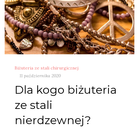
Biżuteria ze stali chirurgicznej
11 października 2020
Dla kogo biżuteria
ze stali
nierdzewnej?