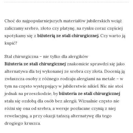
Choć do najpopularniejszych materiałów jubilerskich wciąż
zaliczamy srebro, złoto czy platynę, na rynku coraz częściej
spotykamy się z
biżuterią ze stali chirurgicznej.
Czy warto ją
kupić?
Stal chirurgiczna – nie tylko dla alergików
Biżuteria ze stali chirurgicznej
znakomicie sprawdzi się jako
alternatywa dla tej wykonanej ze srebra czy złota. Docenią ją
zwłaszcza osoby z różnego rodzaju alergiami na metale – w
tym na często występujący w jubilerstwie nikiel. Nic nie stoi
jednak na przeszkodzie, by
biżuteria ze stali chirurgicznej
stała się ozdobą dla osób bez alergii. Wizualnie często nie
różni się ona od srebra, a wersje pozłacane czynią z niej
rewelacyjną, a przy okazji tańszą alternatywę dla tego
drogiego kruszca.