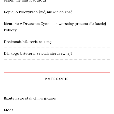
Jesień nie musi być złota
Lepiej o kolczykach śnić, niż w nich spać
Biżuteria z Drzewem Życia – uniwersalny prezent dla każdej
kobiety
Doskonała biżuteria na zimę
Dla kogo biżuteria ze stali nierdzewnej?
KATEGORIE
Biżuteria ze stali chirurgicznej
Moda