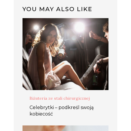
YOU MAY ALSO LIKE
Biżuteria ze stali chirurgicznej
Celebrytki – podkreśl swoją
kobiecość