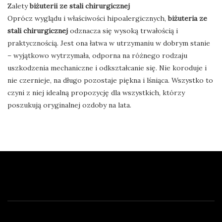
Zalety
biżuterii ze stali chirurgicznej
Oprócz wyglądu i właściwości hipoalergicznych,
biżuteria ze
stali chirurgicznej
odznacza się wysoką trwałością i
praktycznością. Jest ona łatwa w utrzymaniu w dobrym stanie
– wyjątkowo wytrzymała, odporna na różnego rodzaju
uszkodzenia mechaniczne i odkształcanie się. Nie koroduje i
nie czernieje, na długo pozostaje piękna i lśniąca. Wszystko to
czyni z niej idealną propozycję dla wszystkich, którzy
poszukują oryginalnej ozdoby na lata.