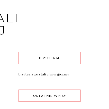
ALI
J
BIŻUTERIA
bizuteria ze stali chirurgicznej
OSTATNIE WPISY