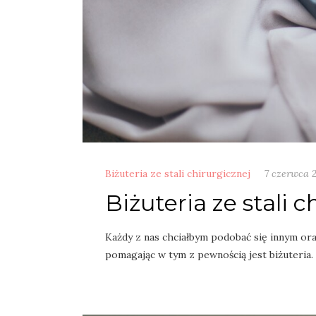
Biżuteria ze stali chirurgicznej
7 czerwca 
Biżuteria ze stali c
Każdy z nas chciałbym podobać się innym or
pomagając w tym z pewnością jest biżuteria