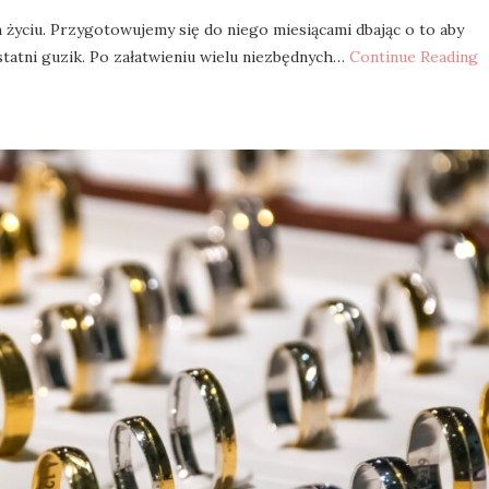
m życiu. Przygotowujemy się do niego miesiącami dbając o to aby
statni guzik. Po załatwieniu wielu niezbędnych…
Continue Reading