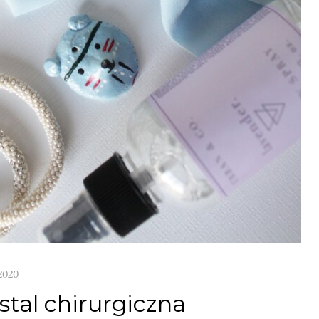
2020
 stal chirurgiczna