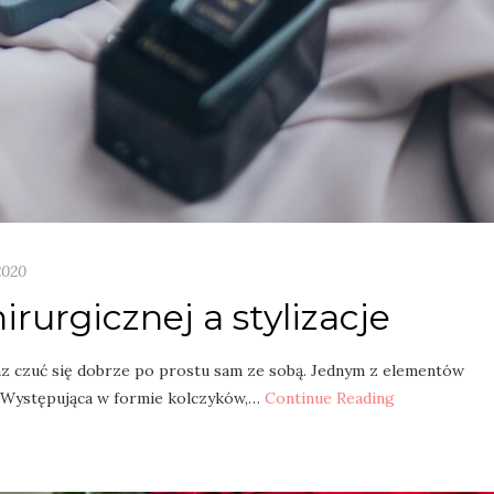
2020
hirurgicznej a stylizacje
az czuć się dobrze po prostu sam ze sobą. Jednym z elementów
. Występująca w formie kolczyków,…
Continue Reading