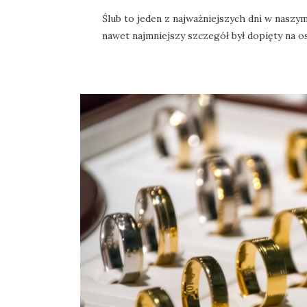
Ślub to jeden z najważniejszych dni w naszy
nawet najmniejszy szczegół był dopięty na o