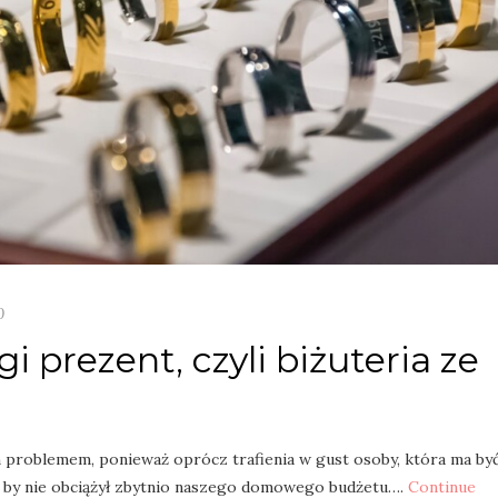
0
i prezent, czyli biżuteria ze
 problemem, ponieważ oprócz trafienia w gust osoby, która ma by
, by nie obciążył zbytnio naszego domowego budżetu….
Continue