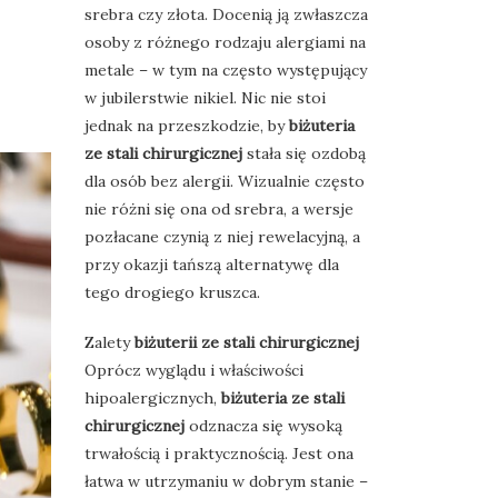
srebra czy złota. Docenią ją zwłaszcza
osoby z różnego rodzaju alergiami na
metale – w tym na często występujący
w jubilerstwie nikiel. Nic nie stoi
jednak na przeszkodzie, by
biżuteria
ze stali chirurgicznej
stała się ozdobą
dla osób bez alergii. Wizualnie często
nie różni się ona od srebra, a wersje
pozłacane czynią z niej rewelacyjną, a
przy okazji tańszą alternatywę dla
tego drogiego kruszca.
Zalety
biżuterii ze stali chirurgicznej
Oprócz wyglądu i właściwości
hipoalergicznych,
biżuteria ze stali
chirurgicznej
odznacza się wysoką
trwałością i praktycznością. Jest ona
łatwa w utrzymaniu w dobrym stanie –