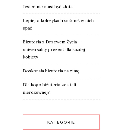
Jesień nie musi być złota
Lepiej o kolczykach śnić, niż w nich
spać
Biżuteria z Drzewem Życia –
uniwersalny prezent dla każdej
kobiety
Doskonała biżuteria na zimę
Dla kogo biżuteria ze stali
nierdzewnej?
KATEGORIE